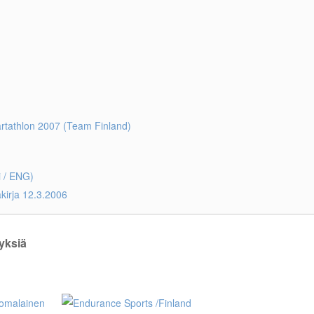
artathlon 2007 (Team Finland)
i / ENG)
irja 12.3.2006
yksiä