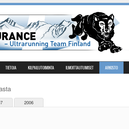
TIETOJA
KILPAILUTOIMINTA
ILMOITTAUTUMISET
ARKISTO
asta
07
2006