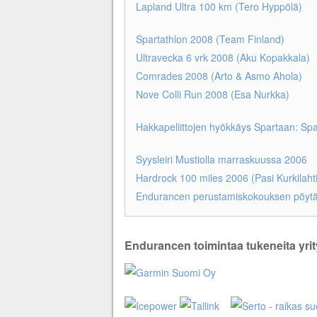
Lapland Ultra 100 km (Tero Hyppölä)
Spartathlon 2008 (Team Finland)
Ultravecka 6 vrk 2008 (Aku Kopakkala)
Comrades 2008 (Arto & Asmo Ahola)
Nove Colli Run 2008 (Esa Nurkka)
Hakkapeliittojen hyökkäys Spartaan: Sp
Syysleiri Mustiolla marraskuussa 2006
Hardrock 100 miles 2006 (Pasi Kurkilaht
Endurancen perustamiskokouksen pöytäk
Endurancen toimintaa tukeneita yrit