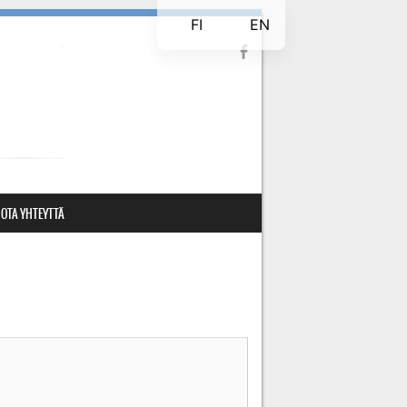
FI
EN
OTA YHTEYTTÄ