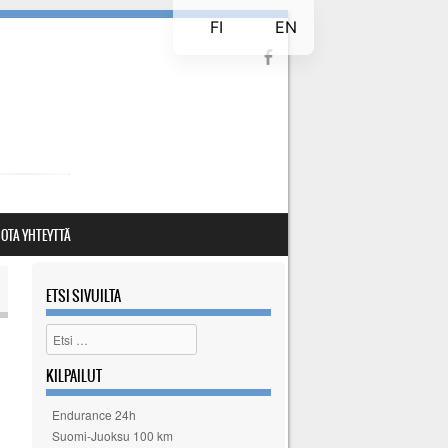
FI
EN
OTA YHTEYTTÄ
ETSI SIVUILTA
Etsi
KILPAILUT
Endurance 24h
Suomi-Juoksu 100 km