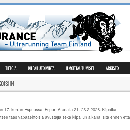
TIETOJA
KILPAILUTOIMINTA
ILMOITTAUTUMISET
ARKISTO
OISIIN
an 17. kerran Espoossa, Esport Arenalla 21.-23.2.2026. Kilpailun
tsee taas vapaaehtoisia avustajia sekä kilpailun aikana, sitä ennen että