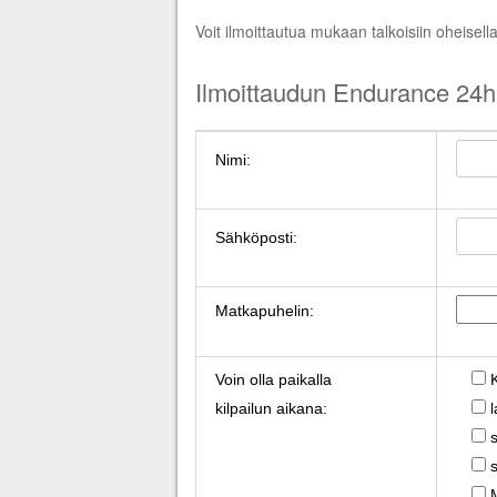
Voit ilmoittautua mukaan talkoisiin oheisell
Ilmoittaudun Endurance 24h 
Nimi:
Sähköposti:
Matkapuhelin:
Voin olla paikalla
kilpailun aikana: