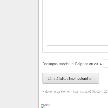
Roskapostisuodatus: Paljonko on 20+4
Kategoriassa
Yleinen
|
Avainsanat
e24h
,
e24h-20