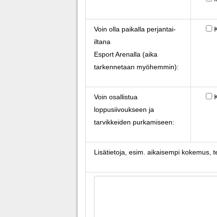
Voin olla paikalla perjantai-
iltana
Esport Arenalla (aika
tarkennetaan myöhemmin):
Voin osallistua
loppusiivoukseen ja
tarvikkeiden purkamiseen:
Lisätietoja, esim. aikaisempi kokemus, te