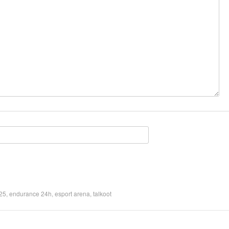
25
,
endurance 24h
,
esport arena
,
talkoot