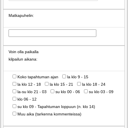
Matkapuhelin:
Voin olla paikalla
kilpailun aikana:
Koko tapahtuman ajan
la klo 9 - 15
la klo 12 - 18
la klo 15 - 21
la klo 18 - 24
la-su klo 21 - 03
su klo 00 - 06
su klo 03 - 09
klo 06 - 12
su klo 09 - Tapahtuman loppuun (n. klo 14)
Muu aika (tarkenna kommenteissa)