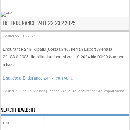
16. ENDURANCE 24H 22.-23.2.2025
Posted on
30.5.2024
Endurance 24h -kilpailu juostaan 16. kerran Esport Arenalla
22.-23.2.2025. Ilmoittautuminen alkaa 1.9.2024 klo 00:00 Suomen
aikaa.
Lisätietoja Endurance 24h -nettisivulla
Posted in
Kilpailut
,
Yleinen
|
Tagged
24h
,
e24h
,
endurance 24h
,
esport arena
SEARCH THE WEBSITE
Etsi