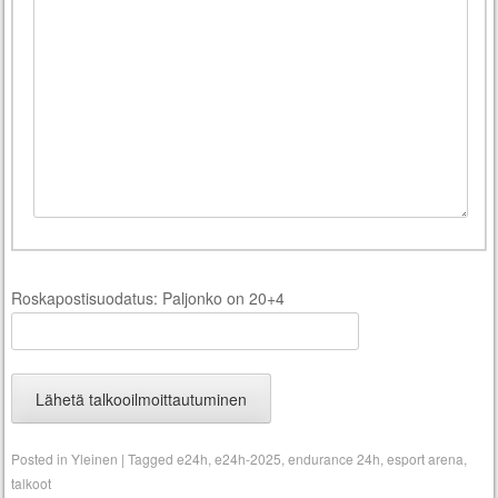
Roskapostisuodatus: Paljonko on 20+4
Posted in
Yleinen
|
Tagged
e24h
,
e24h-2025
,
endurance 24h
,
esport arena
,
talkoot