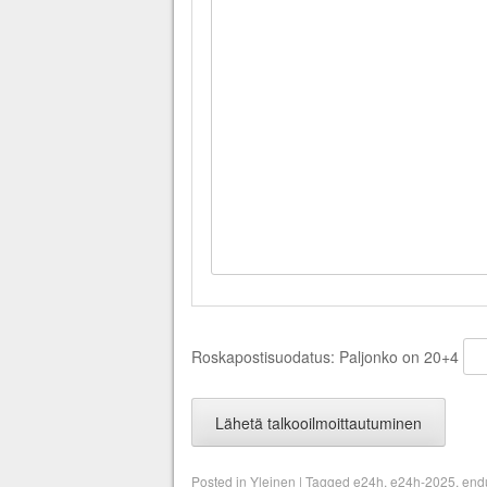
Roskapostisuodatus: Paljonko on 20+4
Posted in
Yleinen
|
Tagged
e24h
,
e24h-2025
,
end