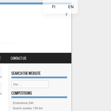
FI
EN
T
CONTACT US
SEARCH THE WEBSITE
Etsi
COMPETITIONS
Endurance 24h
Suomi-Juoksu 100 km