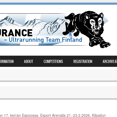
FORMATION
ABOUT
COMPETITIONS
REGISTRATION
ARCHIVE A
an 17. kerran Espoossa, Esport Arenalla 21.-23.2.2026. Kilpailun