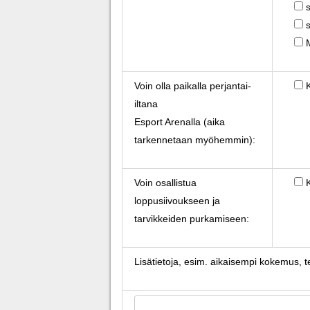
Voin olla paikalla perjantai-
iltana
Esport Arenalla (aika
tarkennetaan myöhemmin):
Voin osallistua
loppusiivoukseen ja
tarvikkeiden purkamiseen:
Lisätietoja, esim. aikaisempi kokemus, te