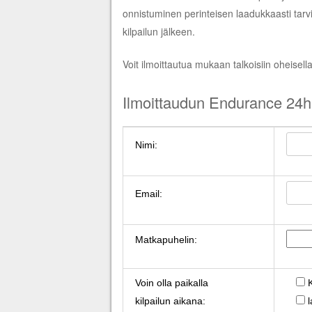
onnistuminen perinteisen laadukkaasti tarvi
kilpailun jälkeen.
Voit ilmoittautua mukaan talkoisiin oheisell
Ilmoittaudun Endurance 24h 
Nimi:
Email:
Matkapuhelin:
Voin olla paikalla
kilpailun aikana: