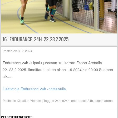
16. ENDURANCE 24H 22.-23.2.2025
Posted on
30.5.2024
Endurance 24h -kilpailu juostaan 16. kerran Esport Arenalla
22.-23.2.2025. Ilmoittautuminen alkaa 1.9.2024 klo 00:00 Suomen
aikaa.
Lisätietoja Endurance 24h -nettisivulla
Posted in
Kilpailut
,
Yleinen
|
Tagged
24h
,
e24h
,
endurance 24h
,
esport arena