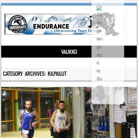
VALIKKO
Siirry sisältöön
CATEGORY ARCHIVES:
KILPAILUT